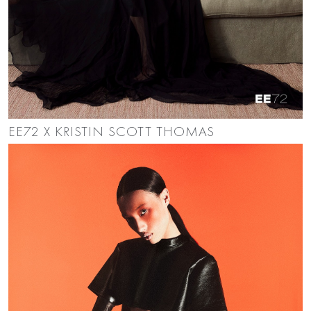
EE72 X KRISTIN SCOTT THOMAS